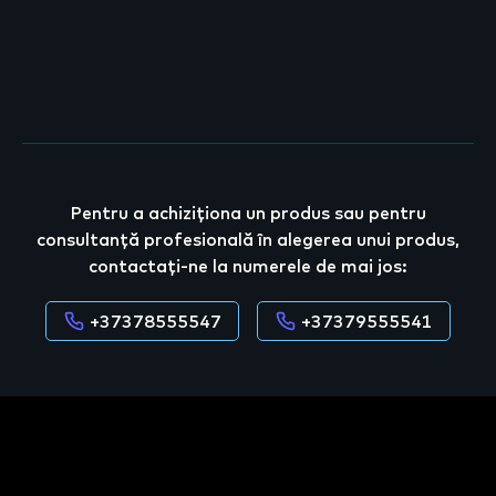
Pentru a achiziționa un produs sau pentru
consultanță profesională în alegerea unui produs,
contactați-ne la numerele de mai jos:
+37378555547
+37379555541