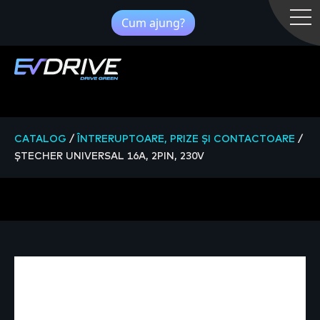
Cum ajung?
CATALOG
/
ÎNTRERUPTOARE, PRIZE ȘI CONTACTOARE
/
ȘTECHER UNIVERSAL 16A, 2PIN, 230V