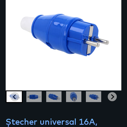
Ștecher universal 16A,