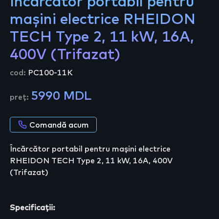
Încărcător portabil pentru
mașini electrice RHEIDON
TECH Type 2, 11 kW, 16A,
400V (Trifazat)
cod:
PC100-11K
5990 MDL
preț:
Comandă acum
Încărcător portabil pentru mașini electrice
RHEIDON TECH Type 2, 11 kW, 16A, 400V
(Trifazat)
Specificații: