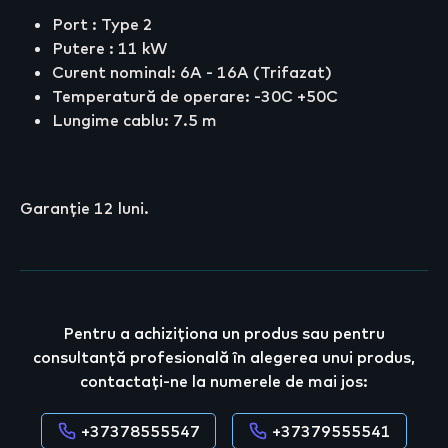
Port : Type 2
Putere : 11 kW
Curent nominal: 6A - 16A (Trifazat)
Temperatură de operare: -30C +50C
Lungime cablu: 7.5 m
Garanție 12 luni.
Pentru a achiziționa un produs sau pentru
consultanță profesională în alegerea unui produs,
contactați-ne la numerele de mai jos:
+37378555547
+37379555541