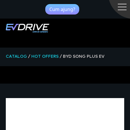
Cum ajung?
CATALOG
/
HOT OFFERS
/
BYD SONG PLUS EV